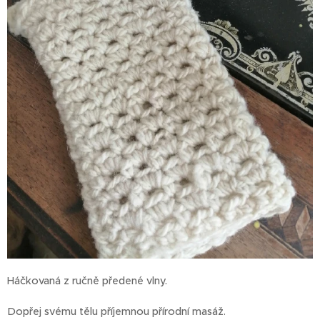
Háčkovaná z ručně předené vlny.
Dopřej svému tělu příjemnou přírodní masáž.