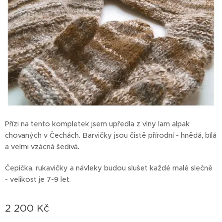
Přízi na tento kompletek jsem upředla z vlny lam alpak
chovaných v Čechách. Barvičky jsou čistě přírodní - hnědá, bílá
a velmi vzácná šedivá.
Čepička, rukavičky a návleky budou slušet každé malé slečně
- velikost je 7-9 let.
2 200
Kč