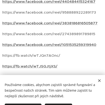
https://www.facebook.com/reel/440484415324167
https://www.facebook.com/reel/958888922289173
https://www.facebook.com/reel/3838186816505877
https://www.facebook.com/reel/274389891789815
https://www.facebook.com/reel/1051535259319940
https://fb.watch/wTJQn7AOnc/
https://fb.watch/wTJSGJtjXS/
Používáme cookies, abychom zajistili správné fungování a
bezpečnost našich stránek. Tím vám můžeme zajistit tu
nejlepší zkušenost při jejich návštěvě.