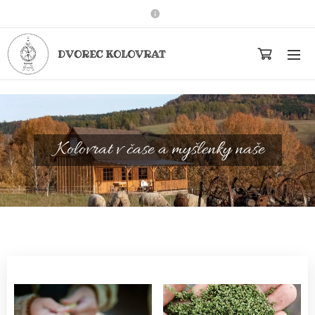
DVOREC KOLOVRAT
Kolovrat v čase a myšlenky naše